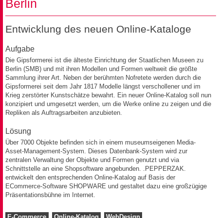
Berlin
Entwicklung des neuen Online-Kataloge
Aufgabe
Die Gipsformerei ist die älteste Einrichtung der Staatlichen Museen zu
Berlin (SMB) und mit ihren Modellen und Formen weltweit die größte
Sammlung ihrer Art. Neben der berühmten Nofretete werden durch die
Gipsformerei seit dem Jahr 1817 Modelle längst verschollener und im
Krieg zerstörter Kunstschätze bewahrt. Ein neuer Online-Katalog soll nun
konzipiert und umgesetzt werden, um die Werke online zu zeigen und die
Repliken als Auftragsarbeiten anzubieten.
Lösung
Über 7000 Objekte befinden sich in einem museumseigenen Media-
Asset-Management-System. Dieses Datenbank-System wird zur
zentralen Verwaltung der Objekte und Formen genutzt und via
Schnittstelle an eine Shopsoftware angebunden. .PEPPERZAK.
entwickelt den entsprechenden Online-Katalog auf Basis der
ECommerce-Software SHOPWARE und gestaltet dazu eine großzügige
Präsentationsbühne im Internet.
E-Commerce
Online-Katalog
WebDesign