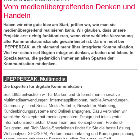
Vom medienübergreifenden Denken und
Handeln
Haben wir eine gute Idee am Start, prüfen wir, wie man sie
medienübergreifend realisieren kann. Wir glauben, dass unsere
Projekte erst richtig funktionieren, wenn eine wirkliche Verzahnung
aller Kommunikationskanäle gewährleistet ist. Darum redet bei
.PEPPERZAK. auch niemand mehr über integrierte Kommunikation.
Weil wir schon seit Beginn integriert denken, arbeiten und leben. In
Spezialteams, die gedanklich immer an allen Sparten der
Kommunikation mitdenken.
.PEPPERZAK. Multimedia
Die Experten für digitale Kommunikation
Seit 1995 entwickeln wir für Marken und Unternehmen innovative
Multimediaanwendungen: Internetapplikationen, mobile Anwendungen,
Community – und Social Media Auftritte, Newsletter-Marketing,
Kundenbindungssysteme und Onlinekampagnen. Dazu verbinden wir
werbliche Konzepte mit mediengerechtem Design und intelligenter
Informationsarchitektur. Unser Team aus Konzeptionern, Frontend-
Designern und Rich Media-Spezialisten findet für Sie die beste Lösung.
Webanalyse, SEO/SEM, Performancemarketing und Kampagnenplanung