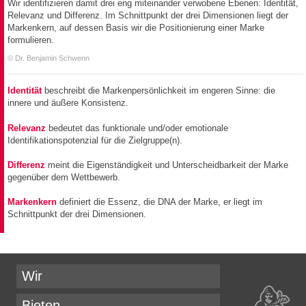
Wir identifizieren damit drei eng miteinander verwobene Ebenen: Identität,
Relevanz und Differenz. Im Schnittpunkt der drei Dimensionen liegt der
Markenkern, auf dessen Basis wir die Positionierung einer Marke
formulieren.
© Dr. Benjamin Schwenn
Identität
beschreibt die Markenpersönlichkeit im engeren Sinne: die
innere und äußere Konsistenz.
Relevanz
bedeutet das funktionale und/oder emotionale
Identifikationspotenzial für die Zielgruppe(n).
Differenz
meint die Eigenständigkeit und Unterscheidbarkeit der Marke
gegenüber dem Wettbewerb.
Markenkern
definiert die Essenz, die DNA der Marke, er liegt im
Schnittpunkt der drei Dimensionen.
Wir
Bieten