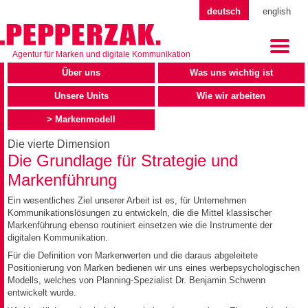
deutsch
english
Agentur für Marken und digitale Kommunikation
Über uns
Was uns wichtig ist
Unsere Units
Wie wir arbeiten
Markenmodell
Die vierte Dimension
Die Grundlage für Strategie und
Markenführung
Ein wesentliches Ziel unserer Arbeit ist es, für Unternehmen
Kommunikationslösungen zu entwickeln, die die Mittel klassischer
Markenführung ebenso routiniert einsetzen wie die Instrumente der
digitalen Kommunikation.
Für die Definition von Markenwerten und die daraus abgeleitete
Positionierung von Marken bedienen wir uns eines werbepsychologischen
Modells, welches von Planning-Spezialist Dr. Benjamin Schwenn
entwickelt wurde.